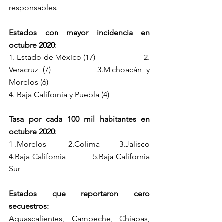
responsables.
Estados con mayor incidencia en 
octubre 2020:
1. Estado de México (17)                       2. 
Veracruz (7)           3.Michoacán y 
Morelos (6)          
4. Baja California y Puebla (4)            
Tasa por cada 100 mil habitantes en 
octubre 2020:
1 .Morelos           2.Colima          3.Jalisco        
4.Baja California          5.Baja California 
Sur
Estados que reportaron cero 
secuestros:
Aguascalientes, Campeche, Chiapas, 