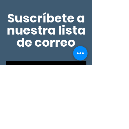
VÍCTIMAS
Suscríbete a
nuestra lista
de correo
SUSCRÍBETE