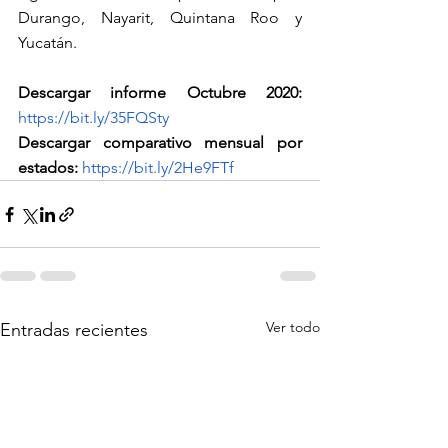
Durango, Nayarit, Quintana Roo y 
Yucatán.
Descargar informe Octubre 2020:
https://bit.ly/35FQSty
Descargar comparativo mensual por 
estados:
https://bit.ly/2He9FTf
Ver todo
Entradas recientes