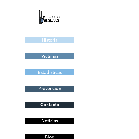
Historia
Víctimas
Estadísticas
Prevención
Contacto
Noticias
Blog