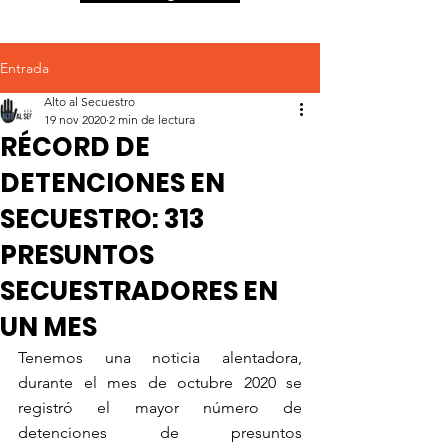
Entrada
Alto al Secuestro
19 nov 2020
2 min de lectura
RÉCORD DE
DETENCIONES EN
SECUESTRO: 313
PRESUNTOS
SECUESTRADORES EN
UN MES
Tenemos una noticia alentadora, 
durante el mes de octubre 2020 se 
registró el mayor número de 
detenciones de presuntos 